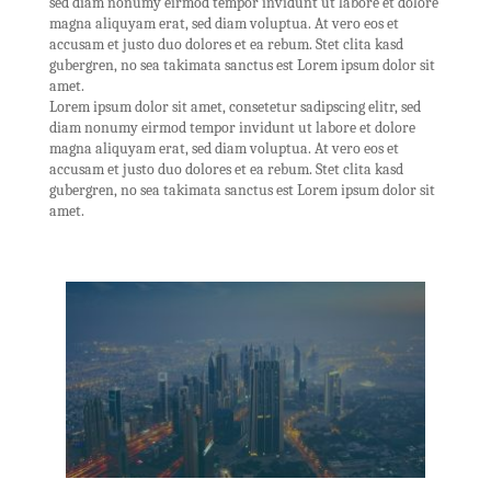
sed diam nonumy eirmod tempor invidunt ut labore et dolore
magna aliquyam erat, sed diam voluptua. At vero eos et
accusam et justo duo dolores et ea rebum. Stet clita kasd
gubergren, no sea takimata sanctus est Lorem ipsum dolor sit
amet.
Lorem ipsum dolor sit amet, consetetur sadipscing elitr, sed
diam nonumy eirmod tempor invidunt ut labore et dolore
magna aliquyam erat, sed diam voluptua. At vero eos et
accusam et justo duo dolores et ea rebum. Stet clita kasd
gubergren, no sea takimata sanctus est Lorem ipsum dolor sit
amet.
410-STANLEY5
$700