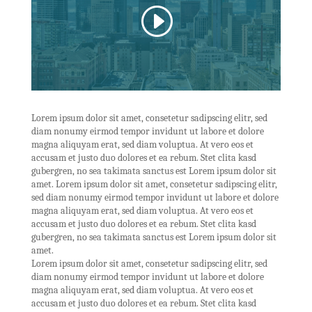
Lorem ipsum dolor sit amet, consetetur sadipscing elitr, sed
diam nonumy eirmod tempor invidunt ut labore et dolore
magna aliquyam erat, sed diam voluptua. At vero eos et
accusam et justo duo dolores et ea rebum. Stet clita kasd
gubergren, no sea takimata sanctus est Lorem ipsum dolor sit
amet. Lorem ipsum dolor sit amet, consetetur sadipscing elitr,
sed diam nonumy eirmod tempor invidunt ut labore et dolore
magna aliquyam erat, sed diam voluptua. At vero eos et
accusam et justo duo dolores et ea rebum. Stet clita kasd
gubergren, no sea takimata sanctus est Lorem ipsum dolor sit
amet.
Lorem ipsum dolor sit amet, consetetur sadipscing elitr, sed
diam nonumy eirmod tempor invidunt ut labore et dolore
magna aliquyam erat, sed diam voluptua. At vero eos et
accusam et justo duo dolores et ea rebum. Stet clita kasd