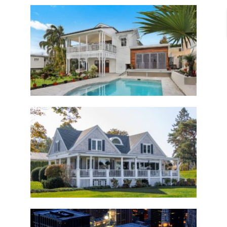
410-STANLEY4
$600
410-STANLEY3
$400