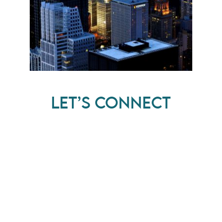
410-STANLEY2
$300
LET’S CONNECT